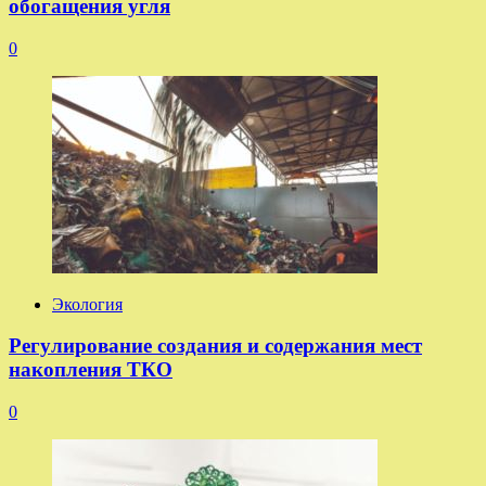
обогащения угля
0
Экология
Регулирование создания и содержания мест
накопления ТКО
0