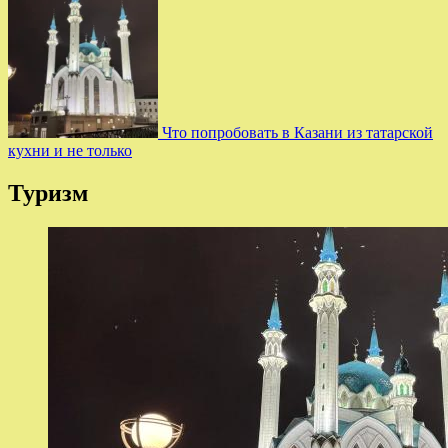
Что попробовать в Казани из татарской
кухни и не только
Туризм