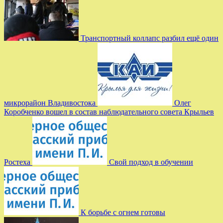
Транспортный коллапс разбил ещё один
микрорайон Владивостока
Олег
Коробченко вошел в состав наблюдательного совета Крыльев
Ростеха
Свой подход в обучении
К борьбе с огнем готовы