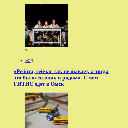
3
Ж\Д
«Ребята, сейчас так не бывает, а тогда
это было сплошь и рядом». С чем
ГИТИС едет в Омск