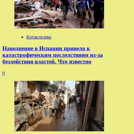
Катаклизмы
Наводнение в Испании привело к
катастрофическим последствиям из-за
бездействия властей. Что известно
0