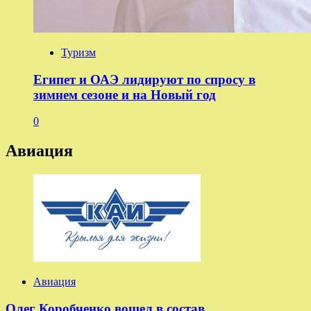
Туризм
Египет и ОАЭ лидируют по спросу в
зимнем сезоне и на Новый год
0
Авиация
Авиация
Олег Коробченко вошел в состав