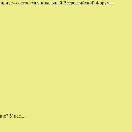
ириус» состоится уникальный Всероссийский Форум...
о? У нас...