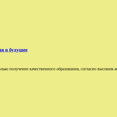
ия в будущее
ько получение качественного образования, согласно высоким ак