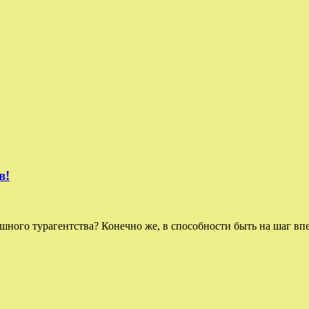
в!
го турагентства? Конечно же, в способности быть на шаг впер