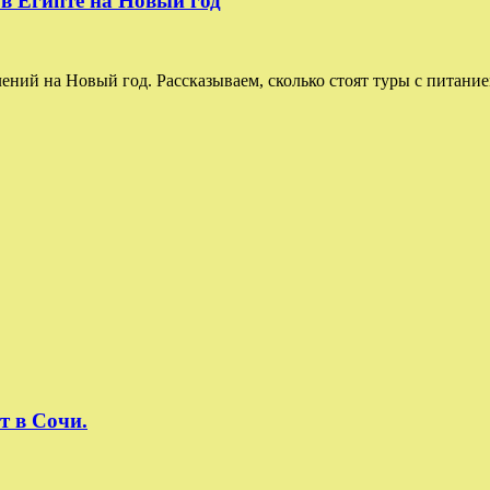
 в Египте на Новый год
ий на Новый год. Рассказываем, сколько стоят туры с питанием
т в Сочи.