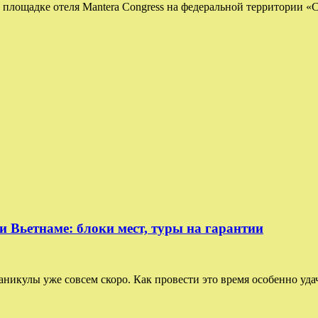
ощадке отеля Mantera Congress на федеральной территории «С
Вьетнаме: блоки мест, туры на гарантии
улы уже совсем скоро. Как провести это время особенно удачн