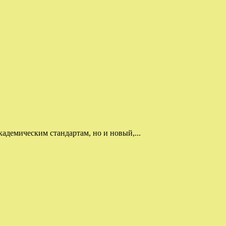
адемическим стандартам, но и новый,...