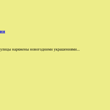
тии
: улицы наряжены новогодними украшениями...