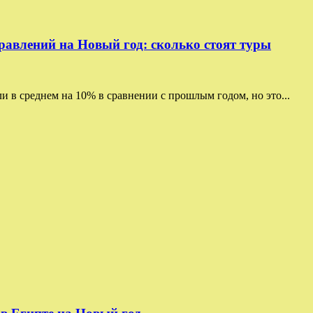
влений на Новый год: сколько стоят туры
 в среднем на 10% в сравнении с прошлым годом, но это...