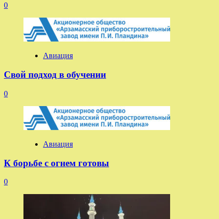
0
Авиация
Свой подход в обучении
0
Авиация
К борьбе с огнем готовы
0