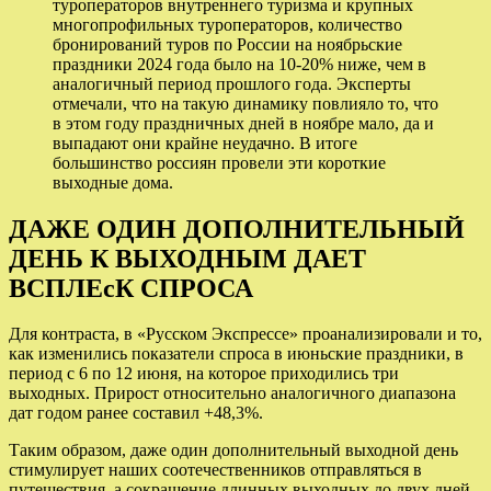
туроператоров внутреннего туризма и крупных
многопрофильных туроператоров, количество
бронирований туров по России на ноябрьские
праздники 2024 года было на 10-20% ниже, чем в
аналогичный период прошлого года. Эксперты
отмечали, что на такую динамику повлияло то, что
в этом году праздничных дней в ноябре мало, да и
выпадают они крайне неудачно. В итоге
большинство россиян провели эти короткие
выходные дома.
ДАЖЕ ОДИН ДОПОЛНИТЕЛЬНЫЙ
ДЕНЬ К ВЫХОДНЫМ ДАЕТ
ВСПЛЕсК СПРОСА
Для контраста, в «Русском Экспрессе» проанализировали и то,
как изменились показатели спроса в июньские праздники, в
период с 6 по 12 июня, на которое приходились три
выходных. Прирост относительно аналогичного диапазона
дат годом ранее составил +48,3%.
Таким образом, даже один дополнительный выходной день
стимулирует наших соотечественников отправляться в
путешествия, а сокращение длинных выходных до двух дней