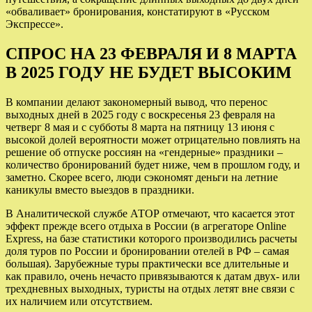
«обваливает» бронирования, констатируют в «Русском
Экспрессе».
СПРОС НА 23 ФЕВРАЛЯ И 8 МАРТА
В 2025 ГОДУ НЕ БУДЕТ ВЫСОКИМ
В компании делают закономерный вывод, что перенос
выходных дней в 2025 году с воскресенья 23 февраля на
четверг 8 мая и с субботы 8 марта на пятницу 13 июня с
высокой долей вероятности может отрицательно повлиять на
решение об отпуске россиян на «гендерные» праздники –
количество бронирований будет ниже, чем в прошлом году, и
заметно. Скорее всего, люди сэкономят деньги на летние
каникулы вместо выездов в праздники.
В Аналитической службе АТОР отмечают, что касается этот
эффект прежде всего отдыха в России (в агрегаторе Online
Express, на базе статистики которого производились расчеты
доля туров по России и бронировании отелей в РФ – самая
большая). Зарубежные туры практически все длительные и
как правило, очень нечасто привязываются к датам двух- или
трехдневных выходных, туристы на отдых летят вне связи с
их наличием или отсутствием.