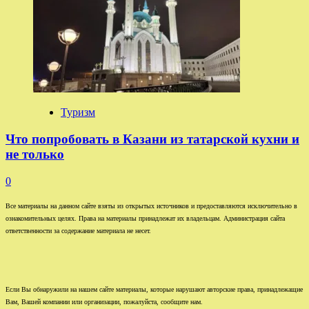
Туризм
Что попробовать в Казани из татарской кухни и
не только
0
Все материалы на данном сайте взяты из открытых источников и предоставляются исключительно в
ознакомительных целях. Права на материалы принадлежат их владельцам. Администрация сайта
ответственности за содержание материала не несет.
Если Вы обнаружили на нашем сайте материалы, которые нарушают авторские права, принадлежащие
Вам, Вашей компании или организации, пожалуйста, сообщите нам.