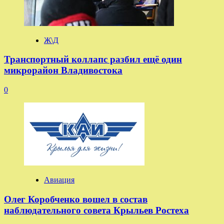
Ж\Д
Транспортный коллапс разбил ещё один
микрорайон Владивостока
0
Авиация
Олег Коробченко вошел в состав
наблюдательного совета Крыльев Ростеха